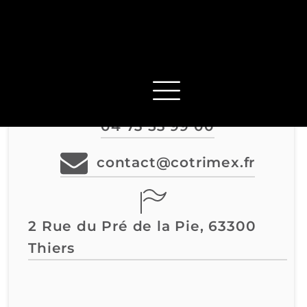
Contact
04 73 53 99 00
contact@cotrimex.fr
2 Rue du Pré de la Pie, 63300
Thiers