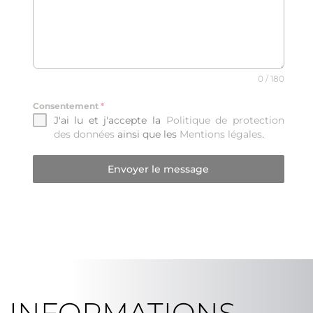
0 / 180
Consentement
*
J'ai lu et j'accepte la
Politique de protection
des données
ainsi que les
Mentions légales
.
Envoyer le message
INFORMATIONS