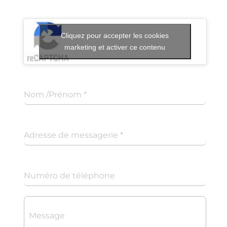
Cliquez pour accepter les cookies
marketing et activer ce contenu
Nom /Prénom
*
Adresse de messagerie
*
Numéro de téléphone
Message