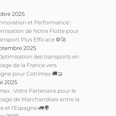
obre 2025
Innovation et Performance :
nisation de Notre Flotte pour
ansport Plus Efficace ⚙️🚀
eptembre 2025
Optimisation des transports en
age de la France vers
agne pour Cotrimex 🚚🤝
ai 2025
mex : Votre Partenaire pour le
age de Marchandises entre la
e et l'Espagne 🚛🌍