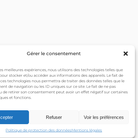
Gérer le consentement
 les meilleures expériences, nous utilisons des technologies telles que
 pour stocker et/ou accéder aux informations des appareils. Le fait de
 ces technologies nous permettra de traiter des données telles que le
t de navigation ou les ID uniques sur ce site. Le fait de ne pas
u de retirer son consentement peut avoir un effet négatif sur certaines
ques et fonctions.
cepter
Refuser
Voir les préférences
Politique de protection des données
Mentions légales