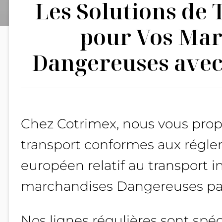
Les Solutions de
pour Vos Ma
Dangereuses avec
Chez Cotrimex, nous vous prop
transport conformes aux régl
européen relatif au transport i
marchandises Dangereuses par
Nos lignes régulières sont sp