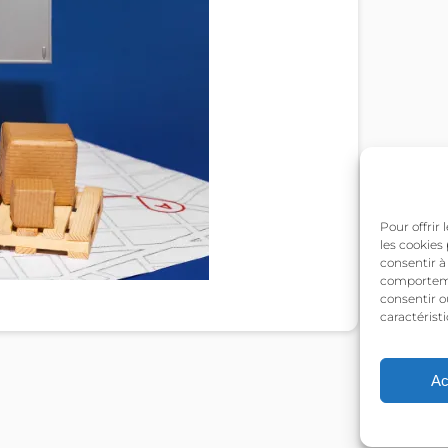
Pour offrir
les cookies
consentir à
comportemen
consentir o
caractéristi
Ac