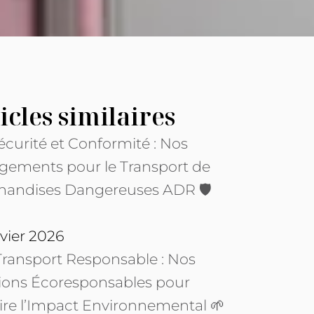
icles similaires
Sécurité et Conformité : Nos
gements pour le Transport de
handises Dangereuses ADR 🛡️
nvier 2026
Transport Responsable : Nos
ions Écoresponsables pour
re l’Impact Environnemental 🌱