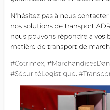
N'hésitez pas à nous contacter 
nos solutions de transport ADR
nous pouvons répondre à vos b
matière de transport de march
#Cotrimex
, 
#MarchandisesDan
#SécuritéLogistique
, 
#Transpo