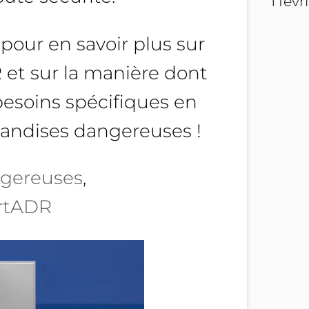
1 fév
pour en savoir plus sur
 et sur la manière dont
esoins spécifiques en
andises dangereuses !
gereuses
, 
rtADR