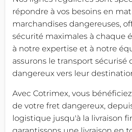
répondre à vos besoins en mat
marchandises dangereuses, offr
sécurité maximales à chaque é
à notre expertise et à notre é
assurons le transport sécurisé 
dangereux vers leur destination
Avec Cotrimex, vous bénéficie
de votre fret dangereux, depuis
logistique jusqu'à la livraison f
garantissons une livraison en t