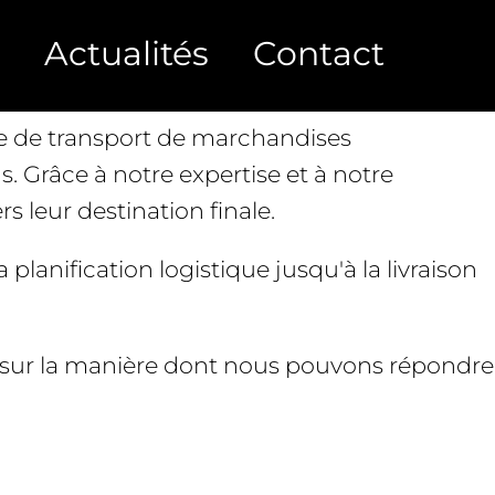
tations ADR (Accord européen relatif au
Actualités
Contact
re de transport de marchandises
. Grâce à notre expertise et à notre
 leur destination finale.
lanification logistique jusqu'à la livraison
et sur la manière dont nous pouvons répondre