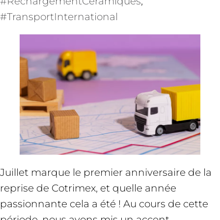
#RechargementCéramiques
, 
#TransportInternational
Juillet marque le premier anniversaire de la
reprise de Cotrimex, et quelle année
passionnante cela a été ! Au cours de cette
période, nous avons mis un accent